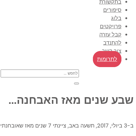
בתקשורת
סיפורים
בלוג
פרויקטים
קבל עזרה
להתנדב
צור קשר
לתרומות
שבע שנים מאז האבחנה…
ב-3 ביולי, 2017, תשעה באב, ציינתי 7 שנים מאז שאובחנתי עם סרטן שד. שבע שנים! להמשך קריאה:…