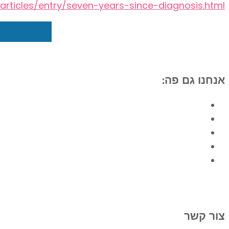
articles/entry/seven-years-since-diagnosis.html
אנחנו גם פה:
הרשמה לניוזלטר
צור קשר