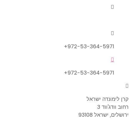

info@lemonadefund.org

972-53-364-5971+

972-53-364-5971+

קרן לימונדה ישראל
רחוב וודג'ווד 3
ירושלים, ישראל 93108