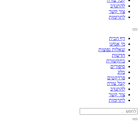
קבל עזרה
להתנדב
צור קשר
לתרומות
דף הבית
מי אנחנו
שאלות נפוצות
חדשות
בתקשורת
סיפורים
בלוג
פרויקטים
קבל עזרה
להתנדב
צור קשר
לתרומות