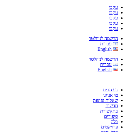
עקבו
עקבו
עקבו
עקבו
עקבו
הרשמה לניוזלטר
עברית
English
הרשמה לניוזלטר
עברית
English
דף הבית
מי אנחנו
שאלות נפוצות
חדשות
בתקשורת
סיפורים
בלוג
פרויקטים