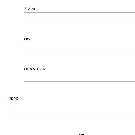
*
דוא"ל
שם
שם משפחה
טלפון