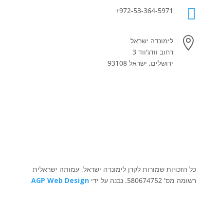

972-53-364-5971+

לימונדה ישראל
רחוב וודג'ווד 3
ירושלים, ישראל 93108
כל הזכויות שמורות לקרן לימונדה ישראל, עמותה ישראלית
רשומה מס' 580674752. נבנה על ידי
AGP Web Design