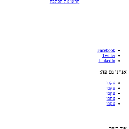
קראו את הכתבה
Facebook
Twitter
LinkedIn
אנחנו גם פה:
עקבו
עקבו
עקבו
עקבו
עקבו
הרשמה לניוזלטר
צור קשר