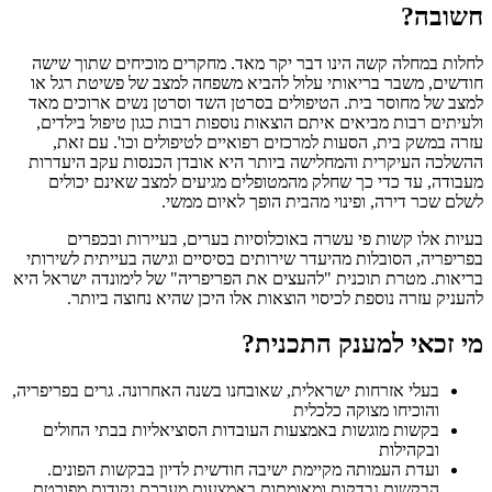
חשובה?
לחלות במחלה קשה הינו דבר יקר מאד. מחקרים מוכיחים שתוך שישה
חודשים, משבר בריאותי עלול להביא משפחה למצב של פשיטת רגל או
למצב של מחוסר בית. הטיפולים בסרטן השד וסרטן נשים ארוכים מאד
ולעיתים רבות מביאים איתם הוצאות נוספות רבות כגון טיפול בילדים,
עזרה במשק בית, הסעות למרכזים רפואיים לטיפולים וכו'. עם זאת,
ההשלכה העיקרית והמחלישה ביותר היא אובדן הכנסות עקב היעדרות
מעבודה, עד כדי כך שחלק מהמטופלים מגיעים למצב שאינם יכולים
לשלם שכר דירה, ופינוי מהבית הופך לאיום ממשי.
בעיות אלו קשות פי עשרה באוכלוסיות בערים, בעיירות ובכפרים
בפריפריה, הסובלות מהיעדר שירותים בסיסיים וגישה בעייתית לשירותי
בריאות. מטרת תוכנית "להעצים את הפריפריה" של לימונדה ישראל היא
להעניק עזרה נוספת לכיסוי הוצאות אלו היכן שהיא נחוצה ביותר.
מי זכאי למענק התכנית?
בעלי אזרחות ישראלית, שאובחנו בשנה האחרונה. גרים בפריפריה,
והוכיחו מצוקה כלכלית
בקשות מוגשות באמצעות העובדות הסוציאליות בבתי החולים
ובקהילות
ועדת העמותה מקיימת ישיבה חודשית לדיון בבקשות הפונים.
הבקשות נבדקות ומאומתות באמצעות מערכת נקודות מפורטת.