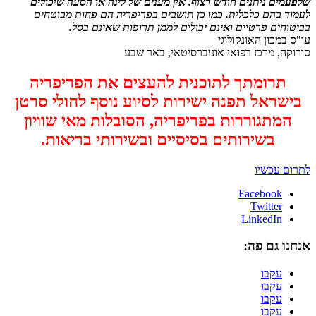
שלפעמים ניתנים חודש רצוף. אין מענים של לינה או הסעה שיכולים
לעמוד בהם כלכלית. כמו כן תושבים בפריפריה הם פחות מבוטחים
בביטוחים פרטיים ואינם יכולים לממן תרופות שאינם בסל.
עו"ס במכון האונקולוגי
סורוקה, מרכז רפואי אוניברסיטאי, באר שבע
תרומתך לתוכנית להעצים את הפריפריה
בישראל תפנה ישירות לסיוע נוסף לחולי סרטן
המתגוררות בפריפריה, הסובלות מאי שוויון
בשירותים בסיסיים ובשירותי בריאות.
לתרום עכשיו
Facebook
Twitter
LinkedIn
אנחנו גם פה:
עקבו
עקבו
עקבו
עקבו