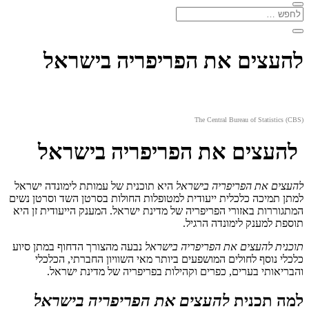
להעצים את הפריפריה בישראל
The Central Bureau of Statistics (CBS)
להעצים את הפריפריה בישראל
להעצים את הפריפריה בישראל
היא תוכנית של עמותת לימונדה ישראל
למתן תמיכה כלכלית ייעודית למטופלות החולות בסרטן השד וסרטן נשים
המתגוררות באזורי הפריפריה של מדינת ישראל. המענק הייעודית זן היא
תוספת למענק לימונדה הרגיל.
תוכנית להעצים את הפריפריה בישראל
נבעה מהצורך הדחוף במתן סיוע
כלכלי נוסף לחולים המושפעים ביותר מאי השוויון החברתי, הכלכלי
והבריאותי בערים, כפרים וקהילות בפריפריה של מדינת ישראל.
למה תכנית
להעצים את הפריפריה בישראל