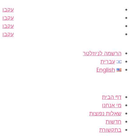
עקבו
עקבו
עקבו
עקבו
הרשמה לניוזלטר
עברית
English
דף הבית
מי אנחנו
שאלות נפוצות
חדשות
בתקשורת