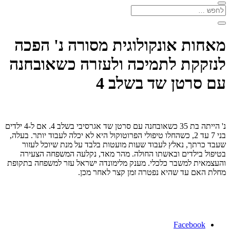
מאחות אונקולוגית מסורה נ' הפכה
לנזקקת לתמיכה ולעזרה כשאובחנה
עם סרטן שד בשלב 4
נ' הייתה בת 35 כשאובחנה עם סרטן שד אגרסיבי בשלב 4. אם ל-4 ילדים
בני 7 עד 2, כשהחלו טיפולי הפרוטוקול היא לא יכלה לעבוד יותר. בעלה,
שעבד כרתך, נאלץ לעבוד שעות מועטות בלבד על מנת שיוכל לעזור
בטיפול בילדים ובאשתו החולה. מהר מאד, נקלעה המשפחה הצעירה
והעצמאית למשבר כלכלי. מענק מלימונדה ישראל עזר למשפחה בתקופת
מחלת האם עד שהיא נפטרה זמן קצר לאחר מכן.
Facebook