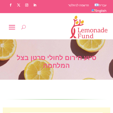
עברית
הרשמה לניוזלטר
English
סיוע חירום לחולי סרטן בצל
המלחמה