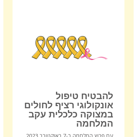
להבטיח טיפול
אונקולוגי רציף לחולים
במצוקה כלכלית עקב
המלחמה
עם פרוץ המלחמה ב-7 באוקטובר 2023,