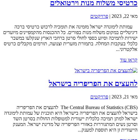
כרטיסי משלוח מנות וירטואלים
מאי 22, 2023
|
פרויקטים
עמותת לימונדה ישראל מזמינה את תומכיה לרכוש כרטיסי ברכה
דיגיטליים במקום משלוח מנות בפורים. כל ההכנסות מהקמפיינים מיועדים
ישירות לתמיכה וסיוע כספי לחולי סרטן ברחבי הארץ שנקלעו במשבר
כלכלי בעקבות המחלה. בתמורת מזערית וצנועה, תורמים מקבלים כרטיס
אלקטרוני...
קראו עוד
להעצים את הפריפריה בישראל
מאי 21, 2023
|
פרויקטים
The Central Bureau of Statistics (CBS) להעצים את הפריפריה
בישראל להעצים את הפריפריה בישראל היא תוכנית של עמותת לימונדה
ישראל למתן תמיכה כלכלית ייעודית למטופלות החולות בסרטן השד
וסרטן נשים המתגוררות באזורי הפריפריה של מדינת ישראל. המענק
הייעודית זן היא תוספת למענק...