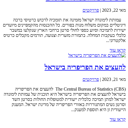
מאי 22, 2023
|
פרויקטים
עמותת לימונדה ישראל מזמינה את תומכיה לרכוש כרטיסי ברכה
דיגיטליים במקום משלוח מנות בפורים. כל ההכנסות מהקמפיינים מיועדים
ישירות לתמיכה וסיוע כספי לחולי סרטן ברחבי הארץ שנקלעו במשבר
כלכלי בעקבות המחלה. בתמורת מזערית וצנועה, תורמים מקבלים כרטיס
אלקטרוני...
קראו עוד
להעצים את הפריפריה בישראל
מאי 21, 2023
|
פרויקטים
The Central Bureau of Statistics (CBS) להעצים את הפריפריה
בישראל להעצים את הפריפריה בישראל היא תוכנית של עמותת לימונדה
ישראל למתן תמיכה כלכלית ייעודית למטופלות החולות בסרטן השד
וסרטן נשים המתגוררות באזורי הפריפריה של מדינת ישראל. המענק
הייעודית זן היא תוספת למענק...
קראו עוד