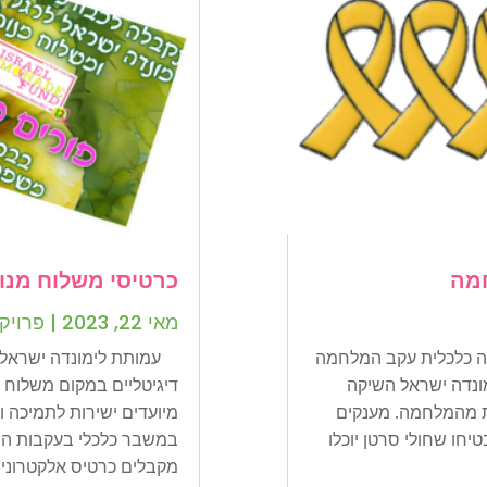
חמה
כרטיסי משלוח מנות
מאי 22, 2023
|
פרויק
קה כלכלית עקב המלחמה
עמותת לימונדה ישראל מ
לחמה ב-7 באוקטובר 2023, לימונדה ישראל השיקה
דיגיטליים במקום משלוח 
ית מהמלחמה. מענקים
מיועדים ישירות לתמיכה ו
1 שקל (445 דולר) הבטיחו שחולי סרטן יוכלו
במשבר כלכלי בעקבות המ
מקבלים כרטיס אלקטרוני..