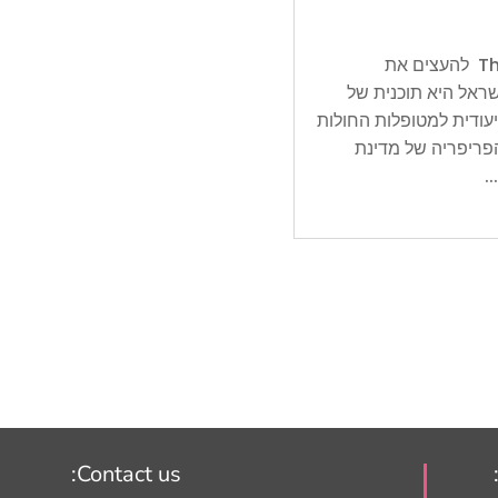
The Central Bureau of Statistics (CBS) להעצים את
ראל היא תוכנית של
עודית למטופלות החולות
פריפריה של מדינת
.
Contact us: