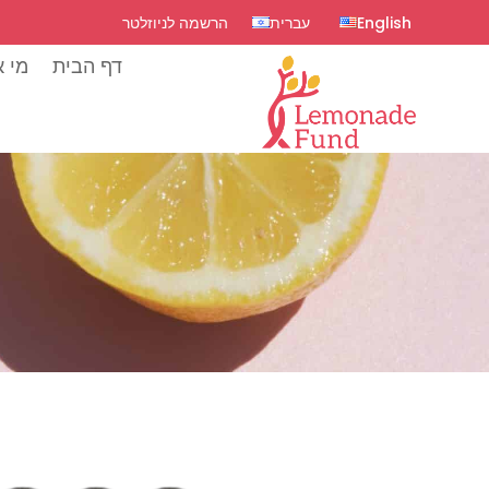
English
עברית
הרשמה לניוזלטר
דף הבית
מי א