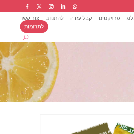
וג
פרויקטים
קבל עזרה
להתנדב
צור קשר
לתרומות