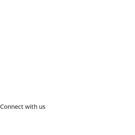
עמ
של
Connect with us: