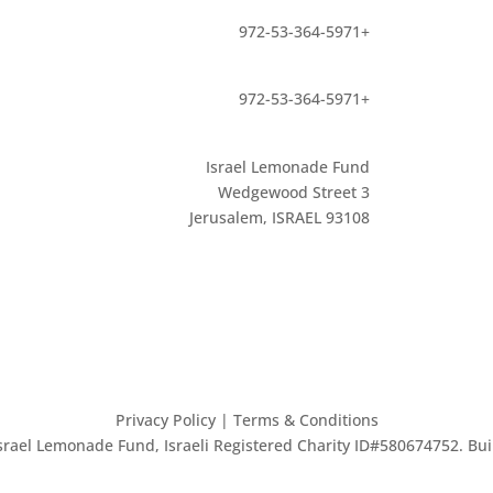
+972-53-364-5971
+972-53-364-5971
Israel Lemonade Fund
3 Wedgewood Street
Jerusalem, ISRAEL 93108
Privacy Policy
| Terms & Conditions
 Israel Lemonade Fund, Israeli Registered Charity ID#580674752. Bui