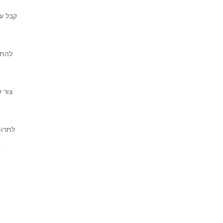
קבל ע
להתנ
צור 
לתרו