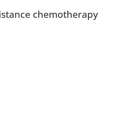
ssistance chemotherapy
סר