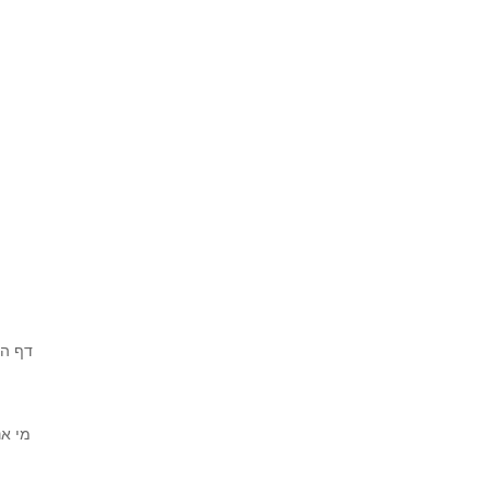
דף ה
מי אנ