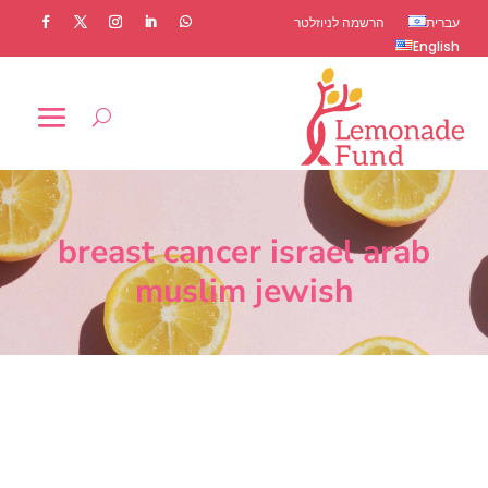
עברית
הרשמה לניוזלטר
English
breast cancer israel arab
muslim jewish