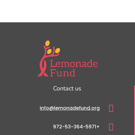
Contact us

info@lemonadefund.org

+972-53-364-5971