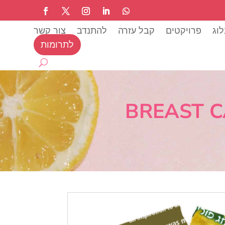
וג
פרויקטים
קבל עזרה
להתנדב
צור קשר
לתרומות
BREAST C