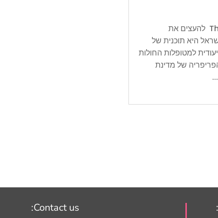
The Central Bureau of Statistics (CBS) להעצים את
ראל היא תוכנית של
עודית למטופלות החולות
פריפריה של מדינת
.
Contact us: