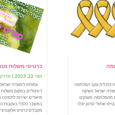
חמה
כרטיסי משלוח מנות
מאי 22, 2023
|
פרויק
קה כלכלית עקב המלחמה
עמותת לימונדה ישראל מ
לחמה ב-7 באוקטובר 2023, לימונדה ישראל השיקה
דיגיטליים במקום משלוח 
ית מהמלחמה. מענקים
מיועדים ישירות לתמיכה ו
1 שקל (445 דולר) הבטיחו שחולי סרטן יוכלו
במשבר כלכלי בעקבות המ
מקבלים כרטיס אלקטרוני..