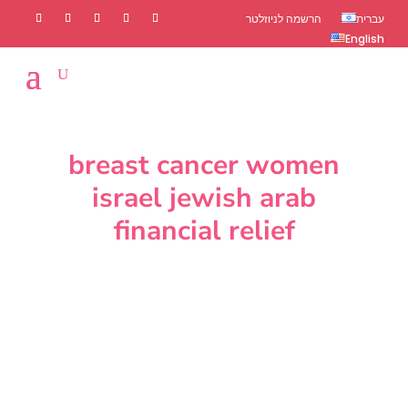
עברית
הרשמה לניוזלטר
English
breast cancer women
israel jewish arab
financial relief