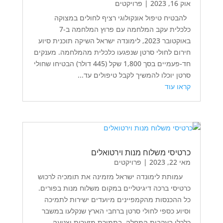
אוק 16, 2023
|
פרויקטים
להבטיח טיפול אונקולוגי רציף לחולים במצוקה
כלכלית עקב המלחמה עם פרוץ המלחמה ב-7
באוקטובר 2023, לימונדה ישראל השיקה תוכנית סיוע
חירום לחולי סרטן שנפגעו כלכלית מהמלחמה. מענקים
חד-פעמיים בסך 1,800 שקל (445 דולר) הבטיחו שחולי
סרטן יוכלו להמשיך לקבל טיפולים עד...
קראו עוד
כרטיסי משלוח מנות וירטואלים
מאי 22, 2023
|
פרויקטים
עמותת לימונדה ישראל מזמינה את תומכיה לרכוש
כרטיסי ברכה דיגיטליים במקום משלוח מנות בפורים.
כל ההכנסות מהקמפיינים מיועדים ישירות לתמיכה
וסיוע כספי לחולי סרטן ברחבי הארץ שנקלעו במשבר
כלכלי בעקבות המחלה. בתמורת מזערית וצנועה,