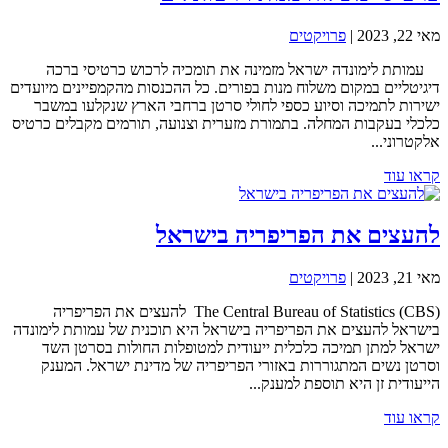
מאי 22, 2023
|
פרויקטים
עמותת לימונדה ישראל מזמינה את תומכיה לרכוש כרטיסי ברכה
דיגיטליים במקום משלוח מנות בפורים. כל ההכנסות מהקמפיינים מיועדים
ישירות לתמיכה וסיוע כספי לחולי סרטן ברחבי הארץ שנקלעו במשבר
כלכלי בעקבות המחלה. בתמורת מזערית וצנועה, תורמים מקבלים כרטיס
אלקטרוני...
קראו עוד
להעצים את הפריפריה בישראל
מאי 21, 2023
|
פרויקטים
The Central Bureau of Statistics (CBS) להעצים את הפריפריה
בישראל להעצים את הפריפריה בישראל היא תוכנית של עמותת לימונדה
ישראל למתן תמיכה כלכלית ייעודית למטופלות החולות בסרטן השד
וסרטן נשים המתגוררות באזורי הפריפריה של מדינת ישראל. המענק
הייעודית זן היא תוספת למענק...
קראו עוד