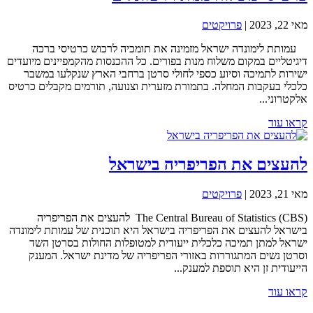
מאי 22, 2023
|
פרויקטים
עמותת לימונדה ישראל מזמינה את תומכיה לרכוש כרטיסי ברכה
דיגיטליים במקום משלוח מנות בפורים. כל ההכנסות מהקמפיינים מיועדים
ישירות לתמיכה וסיוע כספי לחולי סרטן ברחבי הארץ שנקלעו במשבר
כלכלי בעקבות המחלה. בתמורת מזערית וצנועה, תורמים מקבלים כרטיס
אלקטרוני...
קראו עוד
להעצים את הפריפריה בישראל
מאי 21, 2023
|
פרויקטים
The Central Bureau of Statistics (CBS) להעצים את הפריפריה
בישראל להעצים את הפריפריה בישראל היא תוכנית של עמותת לימונדה
ישראל למתן תמיכה כלכלית ייעודית למטופלות החולות בסרטן השד
וסרטן נשים המתגוררות באזורי הפריפריה של מדינת ישראל. המענק
הייעודית זן היא תוספת למענק...
קראו עוד