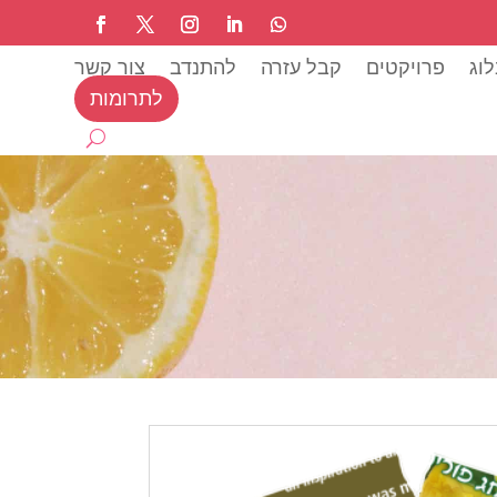
וג
פרויקטים
קבל עזרה
להתנדב
צור קשר
לתרומות