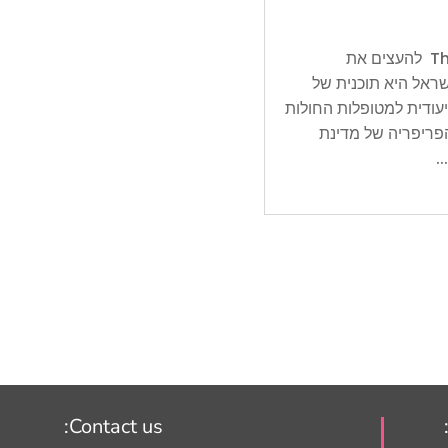
The Central Bureau of Statistics (CBS) להעצים את
ראל היא תוכנית של
עודית למטופלות החולות
פריפריה של מדינת
.
Contact us: