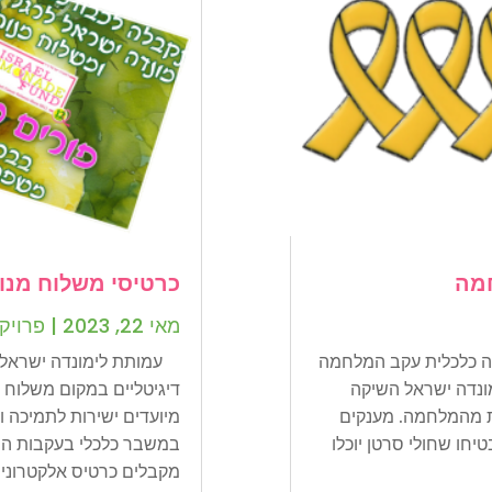
חמה
כרטיסי משלוח מנות
מאי 22, 2023
|
פרויק
קה כלכלית עקב המלחמה
עמותת לימונדה ישראל מ
לחמה ב-7 באוקטובר 2023, לימונדה ישראל השיקה
דיגיטליים במקום משלוח 
ית מהמלחמה. מענקים
מיועדים ישירות לתמיכה ו
1 שקל (445 דולר) הבטיחו שחולי סרטן יוכלו
במשבר כלכלי בעקבות המ
מקבלים כרטיס אלקטרוני..