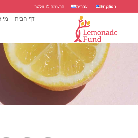
English
עברית
הרשמה לניוזלטר
דף הבית
מי א