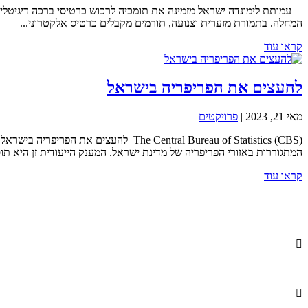
עמותת לימונדה ישראל מזמינה את תומכיה לרכוש כרטיסי ברכה דיגיטליים
המחלה. בתמורת מזערית וצנועה, תורמים מקבלים כרטיס אלקטרוני...
קראו עוד
להעצים את הפריפריה בישראל
מאי 21, 2023
|
פרויקטים
e Central Bureau of Statistics (CBS
המתגוררות באזורי הפריפריה של מדינת ישראל. המענק הייעודית זן היא תו
קראו עוד

info@lemonadefund.org
