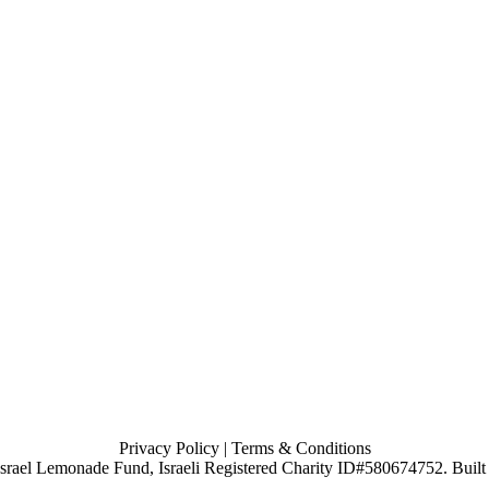
Privacy Policy
| Terms & Conditions
, Israel Lemonade Fund, Israeli Registered Charity ID#580674752. Buil