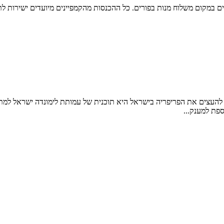
 במקום משלוח מנות בפורים. כל ההכנסות מהקמפיינים מיועדים ישירות לת
Th) להעצים את הפריפריה בישראל להעצים את הפריפריה בישראל היא תוכנית של עמותת לימו
ספת למענק...