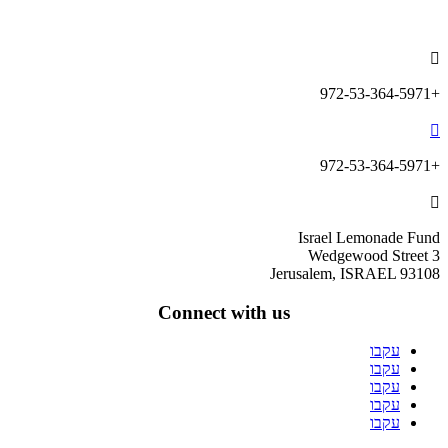
info@lemonadefund.org

+972-53-364-5971

+972-53-364-5971

Israel Lemonade Fund
3 Wedgewood Street
Jerusalem, ISRAEL 93108
Connect with us
עקבו
עקבו
עקבו
עקבו
עקבו