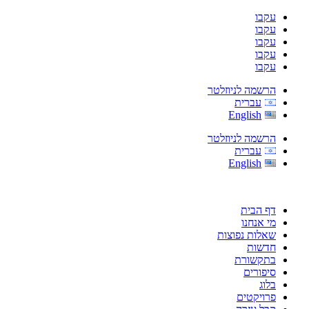
עקבו
עקבו
עקבו
עקבו
עקבו
הרשמה לניוזלטר
עברית
English
הרשמה לניוזלטר
עברית
English
דף הבית
מי אנחנו
שאלות נפוצות
חדשות
בתקשורת
סיפורים
בלוג
פרויקטים