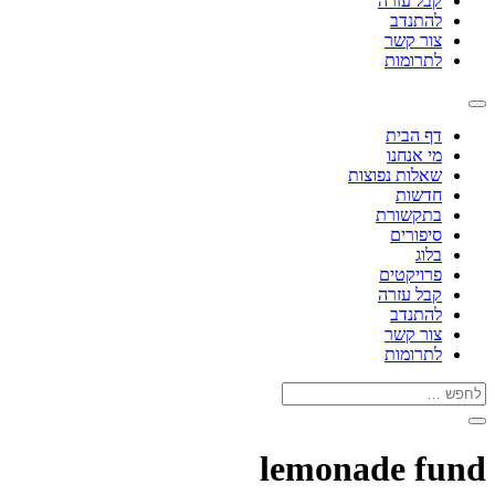
קבל עזרה
להתנדב
צור קשר
לתרומות
דף הבית
מי אנחנו
שאלות נפוצות
חדשות
בתקשורת
סיפורים
בלוג
פרויקטים
קבל עזרה
להתנדב
צור קשר
לתרומות
lemonade fund