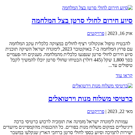
סיוע חירום לחולי סרטן בצל המלחמה
אוק 16, 2023
|
פרויקטים
להבטיח טיפול אונקולוגי רציף לחולים במצוקה כלכלית עקב המלחמה
עם פרוץ המלחמה ב-7 באוקטובר 2023, לימונדה ישראל השיקה תוכנית
סיוע חירום לחולי סרטן שנפגעו כלכלית מהמלחמה. מענקים חד-פעמיים
בסך 1,800 שקל (445 דולר) הבטיחו שחולי סרטן יוכלו להמשיך לקבל
טיפולים עד...
קראו עוד
כרטיסי משלוח מנות וירטואלים
מאי 22, 2023
|
פרויקטים
עמותת לימונדה ישראל מזמינה את תומכיה לרכוש כרטיסי ברכה
דיגיטליים במקום משלוח מנות בפורים. כל ההכנסות מהקמפיינים מיועדים
ישירות לתמיכה וסיוע כספי לחולי סרטן ברחבי הארץ שנקלעו במשבר