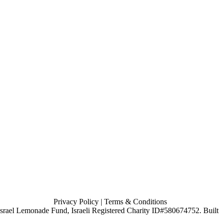
Privacy Policy
| Terms & Conditions
, Israel Lemonade Fund, Israeli Registered Charity ID#580674752. Buil