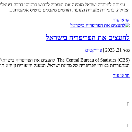
עמותת לימונדה ישראל מזמינה את תומכיה לרכוש כרטיסי ברכה דיגיטליים
המחלה. בתמורת מזערית וצנועה, תורמים מקבלים כרטיס אלקטרוני...
קראו עוד
להעצים את הפריפריה בישראל
מאי 21, 2023
|
פרויקטים
e Central Bureau of Statistics (CBS
המתגוררות באזורי הפריפריה של מדינת ישראל. המענק הייעודית זן היא תו
קראו עוד

info@lemonadefund.org
