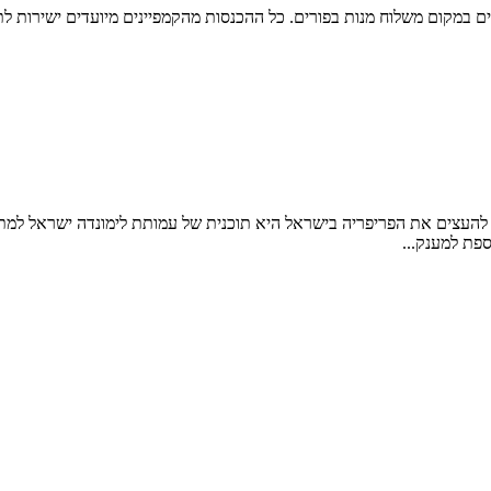
 במקום משלוח מנות בפורים. כל ההכנסות מהקמפיינים מיועדים ישירות לת
Th) להעצים את הפריפריה בישראל להעצים את הפריפריה בישראל היא תוכנית של עמותת לימו
ספת למענק...