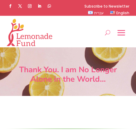
Subscribe to Newsletter
עברית
English
Thank You. I am No Longer
Alone in the World…