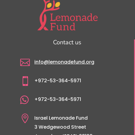
Contact us

info@lemonadefund.org

+972-53-364-5971

+972-53-364-5971

Israel Lemonade Fund
3 Wedgewood Street