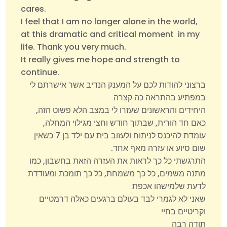
cares.
I feel that I am no longer alone in the world,
at this dramatic and critical moment in my
life. Thank you very much.
It really gives me hope and strength to
continue.
ברצוני להודות לכם על המענק הנדיב אשר אישרתם לי
במפתיע בהתראה כה קצרה
היחידים והראשונים שעזרו לי במצב הלא פשוט הזה,
כאם חד הורית, שבתוך חודש וחצי מגילוי המחלה,
עומדת להיכנס לניתוח ולעזוב בית עם ילד בן 7 כשאין
שום סיוע או עזרה מאף אחד.
התרגשתי כל כך לראות את העזרה הזאת בחשבון, כמו
מתנה משמים, כל כך משמחת, כל כך תומכת ומעודדת
לדעת שלמישהו אכפת
שאני לא לגמרי לבד בעולם ברגעים כאלה דרמטיים
וקריטיים בחיי
תודה רבה